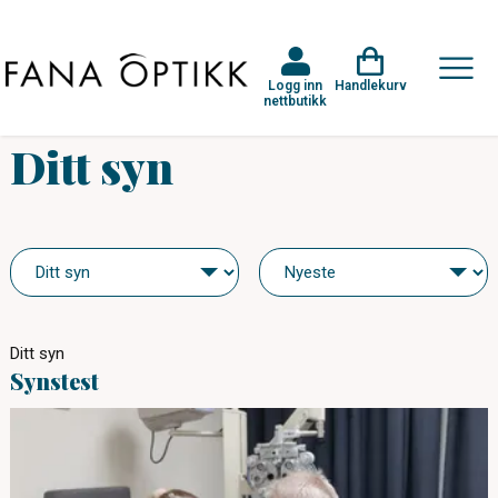
Logg inn
Handlekurv
nettbutikk
Ditt syn
Ditt syn
Synstest