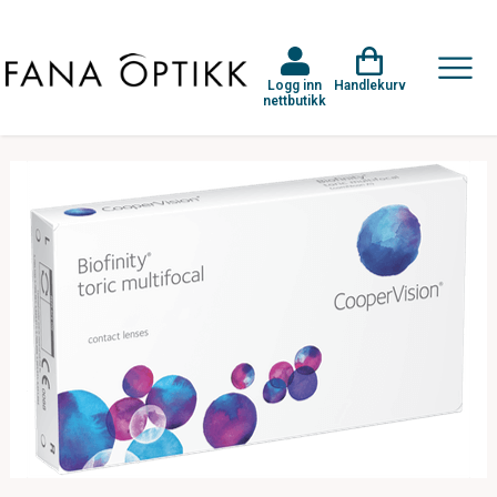
Logg inn
Handlekurv
nettbutikk