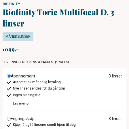
BIOFINITY
Biofinity Toric Multifocal D, 3
linser
MÅNEDSLINSER
1099
LEVERINGSFREKVENS & PAKKESTØRRELSE
Abonnement
3 linser
Automatisk månedlig betaling
Nye linser sendes før du går tom
Ingen bindingstid
Les mer
Engangskjøp
3 linser
Kjøp nå og få linsene sendt hjem til deg