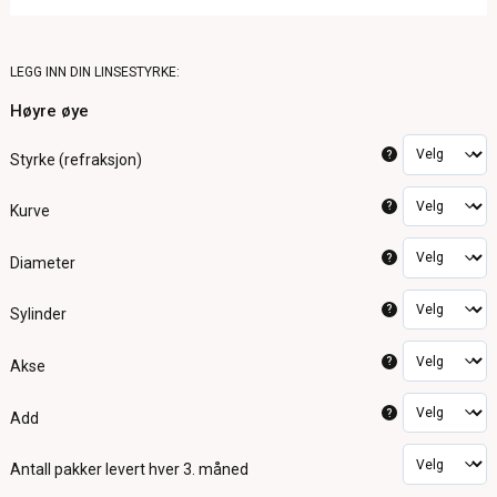
LEGG INN DIN LINSESTYRKE:
Høyre øye
?
Styrke (refraksjon)
?
Kurve
?
Diameter
?
Sylinder
?
Akse
?
Add
Antall pakker
levert hver 3. måned