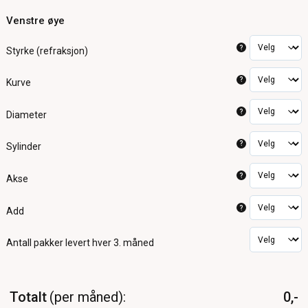
Venstre øye
?
Styrke (refraksjon)
?
Kurve
?
Diameter
?
Sylinder
?
Akse
?
Add
Antall pakker
levert hver 3. måned
Totalt
per måned
0,-