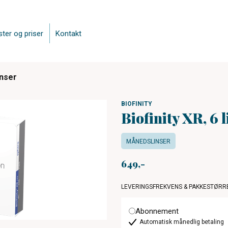
ster og priser
Kontakt
inser
BIOFINITY
Biofinity XR, 6 
MÅNEDSLINSER
649
LEVERINGSFREKVENS & PAKKESTØRR
Abonnement
Automatisk månedlig betaling