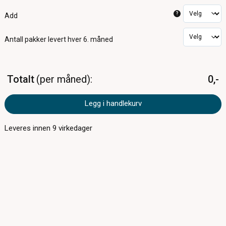
?
Add
Antall pakker
levert hver 6. måned
Totalt
per måned
0,-
Legg i handlekurv
Leveres innen
9
virkedager