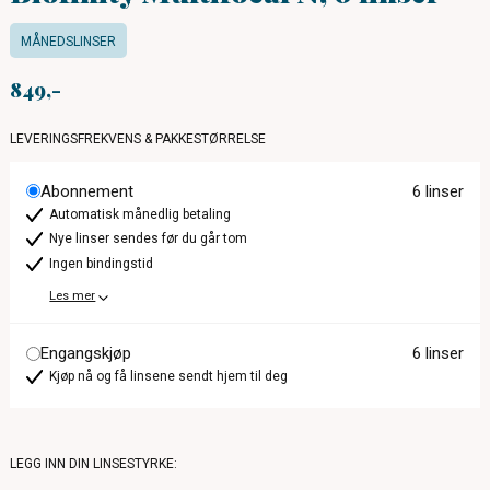
MÅNEDSLINSER
849
LEVERINGSFREKVENS & PAKKESTØRRELSE
Abonnement
6 linser
Automatisk månedlig betaling
Nye linser sendes før du går tom
Ingen bindingstid
Les mer
Engangskjøp
6 linser
Kjøp nå og få linsene sendt hjem til deg
LEGG INN DIN LINSESTYRKE: