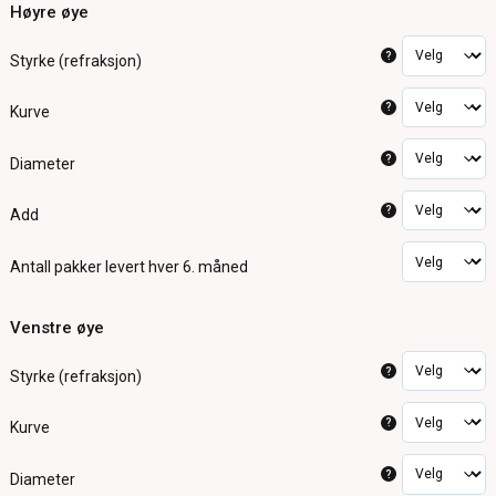
Høyre øye
?
Styrke (refraksjon)
?
Kurve
?
Diameter
?
Add
Antall pakker
levert hver 6. måned
Venstre øye
?
Styrke (refraksjon)
?
Kurve
?
Diameter