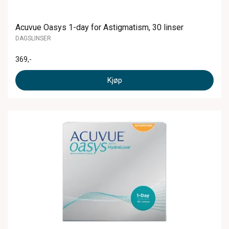
Acuvue Oasys 1-day for Astigmatism, 30 linser
DAGSLINSER
369
,-
Kjøp