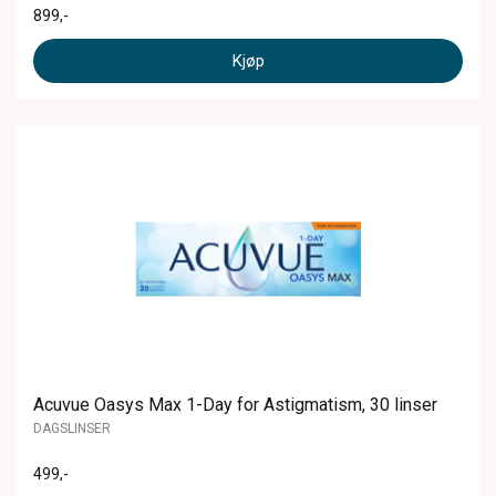
899
,-
Kjøp
Acuvue Oasys Max 1-Day for Astigmatism, 30 linser
DAGSLINSER
499
,-