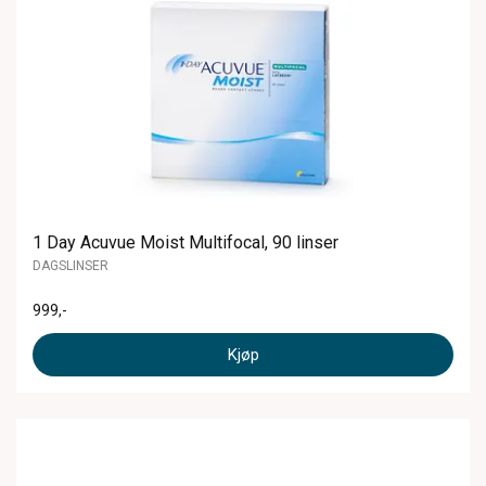
1 Day Acuvue Moist Multifocal, 90 linser
DAGSLINSER
999
,-
Kjøp