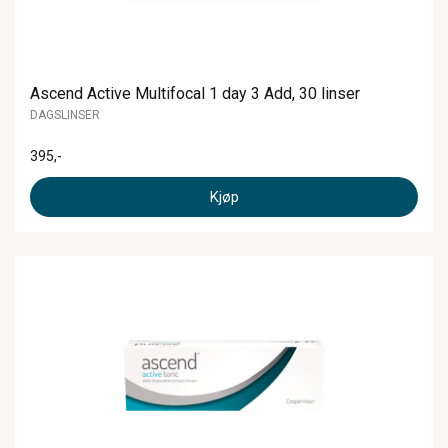
Ascend Active Multifocal 1 day 3 Add, 30 linser
DAGSLINSER
395
,-
Kjøp