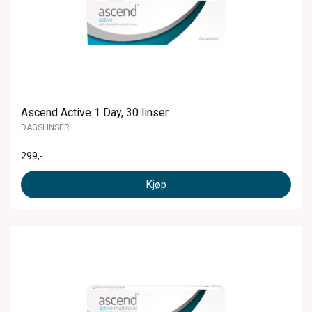
Ascend Active 1 Day, 30 linser
DAGSLINSER
299
,-
Kjøp