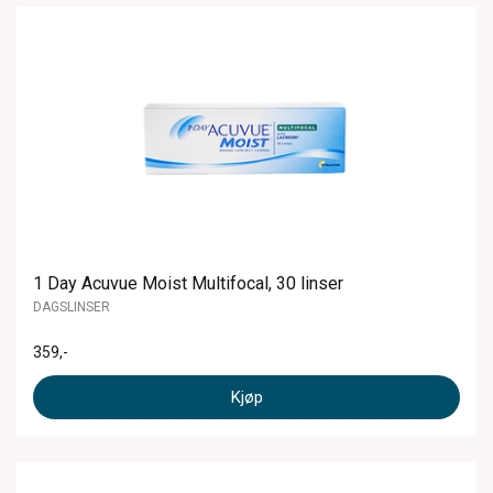
1 Day Acuvue Moist Multifocal, 30 linser
DAGSLINSER
359
,-
Kjøp