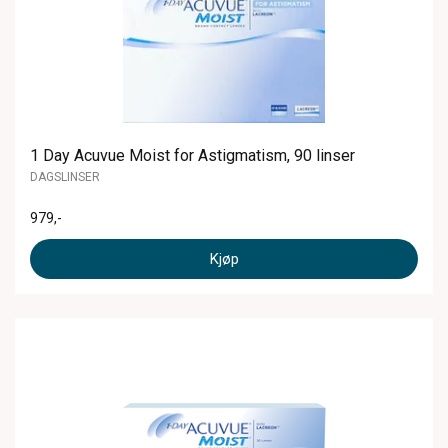
1 Day Acuvue Moist for Astigmatism, 90 linser
DAGSLINSER
979
,-
Kjøp