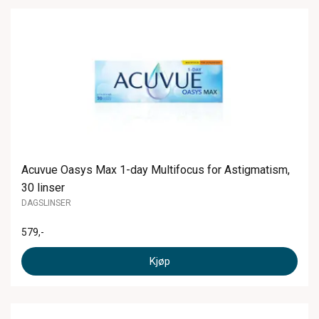
Acuvue Oasys Max 1-day Multifocus for Astigmatism,
30 linser
DAGSLINSER
579
,-
Kjøp