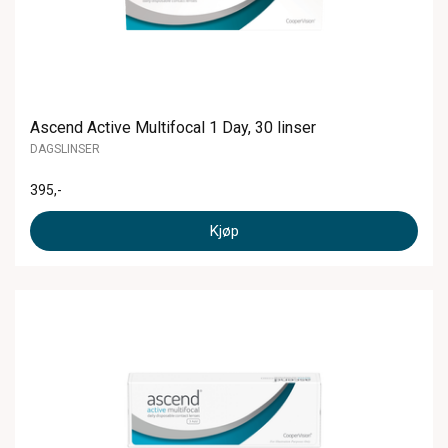
Ascend Active Multifocal 1 Day, 30 linser
DAGSLINSER
395
,-
Kjøp