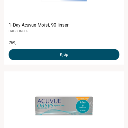
1-Day Acuvue Moist, 90 linser
DAGSLINSER
769
,-
Kjøp