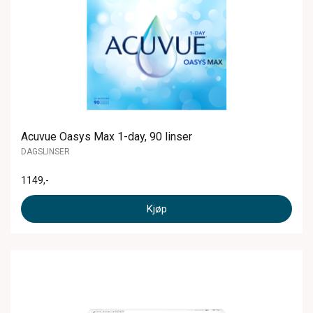
Acuvue Oasys Max 1-day, 90 linser
DAGSLINSER
1149
,-
Kjøp