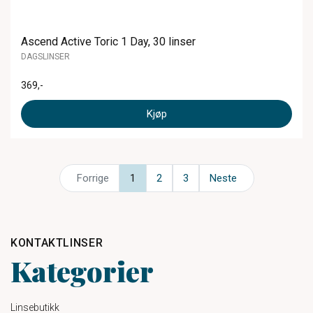
Ascend Active Toric 1 Day, 30 linser
DAGSLINSER
369
,-
Kjøp
Forrige
1
2
3
Neste
KONTAKTLINSER
Kategorier
Linsebutikk