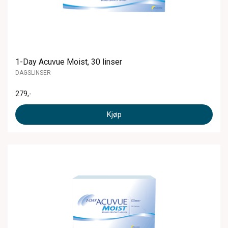
1-Day Acuvue Moist, 30 linser
DAGSLINSER
279
,-
Kjøp