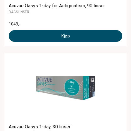
Acuvue Oasys 1-day for Astigmatism, 90 linser
DAGSLINSER
1049
,-
Kjøp
Acuvue Oasys 1-day, 30 linser