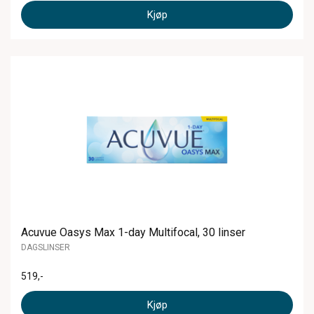
Kjøp
Acuvue Oasys Max 1-day Multifocal, 30 linser
DAGSLINSER
519
,-
Kjøp