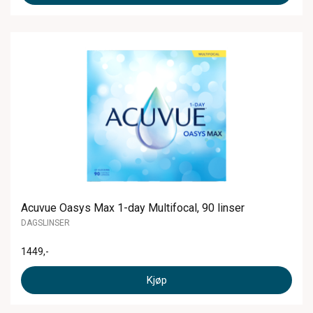
Acuvue Oasys Max 1-day Multifocal, 90 linser
DAGSLINSER
1449
,-
Kjøp