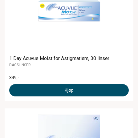
1 Day Acuvue Moist for Astigmatism, 30 linser
DAGSLINSER
349
,-
Kjøp