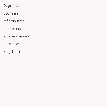
Dagslinser
Døgnlinser
Månedslinser
Toriske linser
Progressive linser
Ukeslinser
Fargelinser