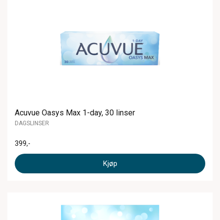
Acuvue Oasys Max 1-day, 30 linser
DAGSLINSER
399
,-
Kjøp